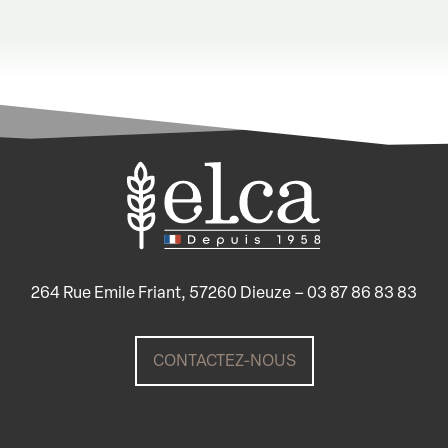
264 Rue Emile Friant, 57260 Dieuze – 03 87 86 83 83
CONTACTEZ-NOUS