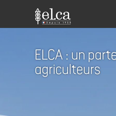
ELCA : un parte
agriculteurs