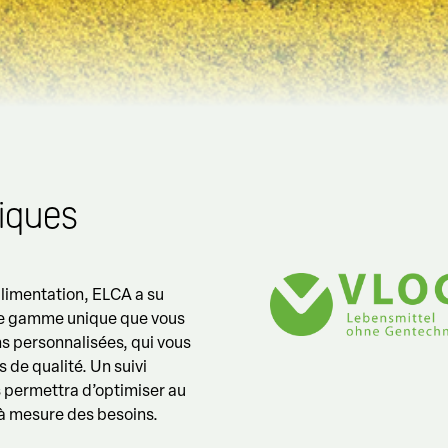
iques
alimentation, ELCA a su
ne gamme unique que vous
ns personnalisées, qui vous
 de qualité. Un suivi
 permettra d’optimiser au
 à mesure des besoins.