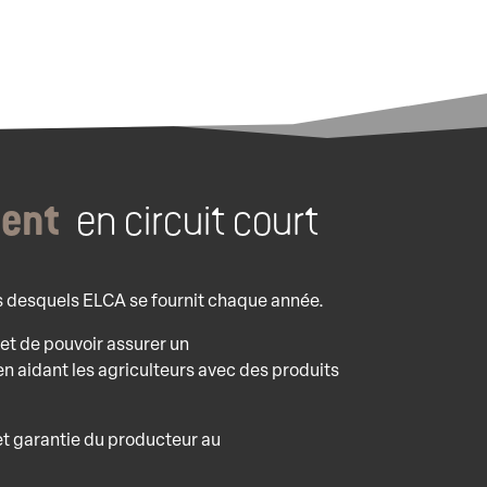
ment
en circuit court
ès desquels ELCA se fournit chaque année.
t de pouvoir assurer un
n aidant les agriculteurs avec des produits
 et garantie du producteur au