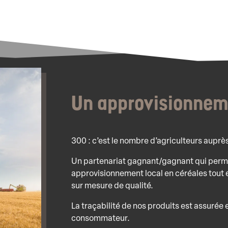
Un approvisionne
300 : c’est le nombre d’agriculteurs aupr
Un partenariat gagnant/gagnant qui perme
approvisionnement local en céréales tout e
sur mesure de qualité.
La traçabilité de nos produits est assurée
consommateur.