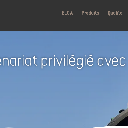
ELCA
Produits
Qualité
nariat privilégié avec